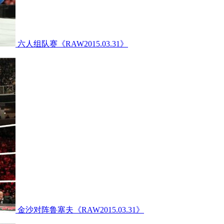
六人组队赛《RAW2015.03.31》
金沙对阵鲁塞夫《RAW2015.03.31》