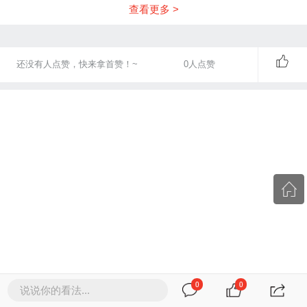
查看更多 >
还没有人点赞，快来拿首赞！~
0
人点赞
0
0
说说你的看法...