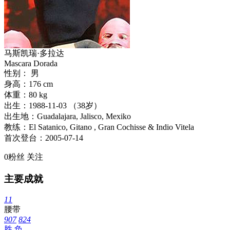
马斯凯瑞·多拉达
Mascara Dorada
性别： 男
身高：176 cm
体重：80 kg
出生：1988-11-03 （38岁）
出生地：Guadalajara, Jalisco, Mexiko
教练：El Satanico, Gitano , Gran Cochisse & Indio Vitela
首次登台：2005-07-14
0
粉丝
关注
主要成就
11
腰带
907
824
胜
负