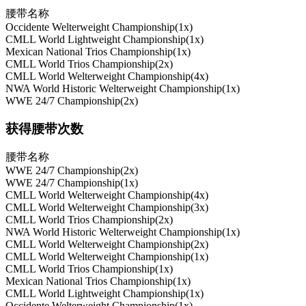
腰带名称
Occidente Welterweight Championship(1x)
CMLL World Lightweight Championship(1x)
Mexican National Trios Championship(1x)
CMLL World Trios Championship(2x)
CMLL World Welterweight Championship(4x)
NWA World Historic Welterweight Championship(1x)
WWE 24/7 Championship(2x)
获得腰带次数
腰带名称
WWE 24/7 Championship(2x)
WWE 24/7 Championship(1x)
CMLL World Welterweight Championship(4x)
CMLL World Welterweight Championship(3x)
CMLL World Trios Championship(2x)
NWA World Historic Welterweight Championship(1x)
CMLL World Welterweight Championship(2x)
CMLL World Welterweight Championship(1x)
CMLL World Trios Championship(1x)
Mexican National Trios Championship(1x)
CMLL World Lightweight Championship(1x)
Occidente Welterweight Championship(1x)