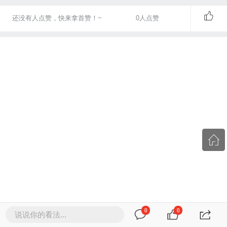
还没有人点赞，快来拿首赞！~
0
人点赞
0
0
说说你的看法...