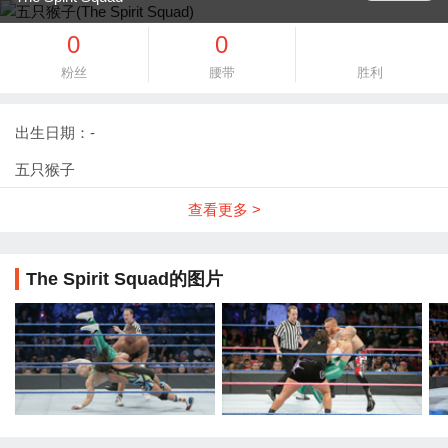
0
0
粉丝
腰带
胜利
出生日期：-
五只猴子
查看更多 >
The Spirit Squad的图片