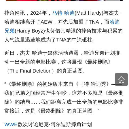
摔角网讯，2024年，
马特·哈迪
(Matt Hardy)与杰夫·
哈迪相继离开了AEW，并先后加盟了TNA，而
哈迪
兄弟
(Hardy Boyz)也凭借其精湛的摔角技术与积累的
人气流量迅速地成为了TNA的中流砥柱。
近日，杰夫·哈迪于媒体活动透露，哈迪兄弟计划推
动一出全新的电影比赛，这将展现《最终删除》
（The Final Deletion）的真正蓝图。
“《最终删除》的初始版本来自《马特·哈迪秀》——
我们兄弟之间经常产生争吵，这差不多就是《最终删
除》的结局……我们距离完成一出全新的电影比赛非
常接近，这是《最终删除》的真正蓝图。”
WWE
数次讨论尼克·阿尔迪斯摔角计划