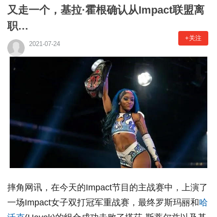
又走一个，基拉·霍根确认从Impact联盟离
职…
+关注
2021-07-24
摔角网讯，在今天的Impact节目的主战赛中，上演了
一场Impact女子双打冠军重战赛，最终罗斯玛丽和
哈