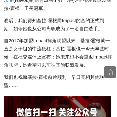
沃克
(Havok)的组合成功击败了塔莎·斯蒂尔兹以及基
拉·霍根，卫冕冠军。
赛后，我们得知基拉·霍根同Impact的合约正式到
期，如今她也从公司离职成为了一名自由选手。
自2017年加盟Impact摔角联盟以来，基拉·霍根就一
直是女子组的中流砥柱；基拉·霍根也于今天早些时
候，在社交媒体上宣布：她未来也不会重返Impact摔
角联盟，她希望可以前往其他联盟发展。
我们也祝愿基拉·霍根前途顺利，早日亮相其他联
盟……