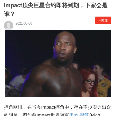
Impact顶尖巨星合约即将到期，下家会是
谁？
+关注
2021-05-08
摔角网讯，在当今Impact摔角中，存在不少实力出众
的明星，例如前Impact世界冠军
里奇·斯旺
(Rich