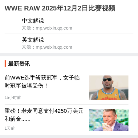
WWE RAW 2025年12月2日比赛视频
中文解说
来源：mp.weixin.qq.com
英文解说
来源：mp.weixin.qq.com
最新资讯
前WWE选手斩获冠军，女子临
时冠军被曝受伤！
15小时前
重磅！老麦同意支付4250万美元
和解金......
1天前