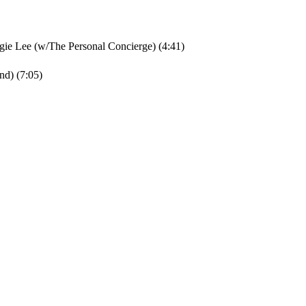
e Lee (w/The Personal Concierge) (4:41)
d) (7:05)