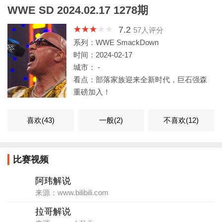
WWE SD 2024.02.17 1278期
7.2
57
人评分
系列：WWE SmackDown
时间：2024-02-17
城市： -
看点：部落家族迎来全新时代，巨石强森
重磅加入！
喜欢(
43
)
一般(
2
)
不喜欢(
12
)
比赛视频
阿玮解说
来源：www.bilibili.com
拉哥解说