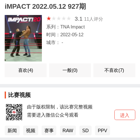
iMPACT 2022.05.12 927期
3.1
11
人评分
系列：TNA Impact
时间：2022-05-12
城市： -
喜欢(
4
)
一般(
0
)
不喜欢(
7
)
比赛视频
由于版权限制，该比赛完整视频
需要进入微信公众号观看
进入
新闻
视频
赛事
RAW
SD
PPV