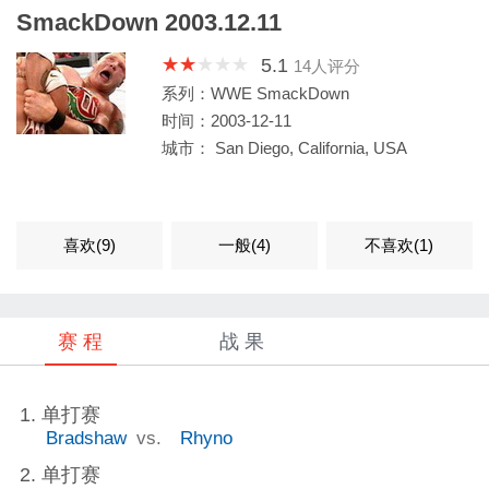
SmackDown 2003.12.11
5.1
14
人评分
系列：WWE SmackDown
时间：2003-12-11
城市： San Diego, California, USA
喜欢(
9
)
一般(
4
)
不喜欢(
1
)
赛 程
战 果
单打赛
Bradshaw
vs.
Rhyno
单打赛