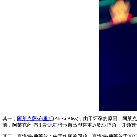
其一，
阿莱克萨·布里斯
(Alexa Bliss)；由于怀孕的
前，阿莱克萨·布里斯疯狂暗示自己即将重返职业摔角，并频
其二，夏洛特·弗莱尔；由于伤病的问题，夏洛特·弗莱尔于20