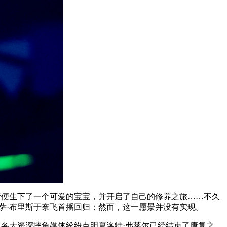
萨·布里斯便生下了一个可爱的宝宝，并开启了自己的修养之旅……不久
萨·布里斯于奈飞首播回归；然而，这一愿景并没有实现。
前，各大资深摔角媒体纷纷点明夏洛特·弗莱尔已经结束了康复之