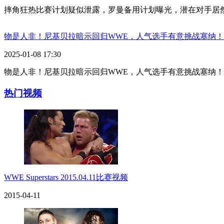
摔角狂热比赛计划疑似泄露，罗曼备用计划曝光，潜在对手居
物是人非！尼基贝拉暗示回归WWE，人气选手有意挑战塞纳！
2025-01-08 17:30
物是人非！尼基贝拉暗示回归WWE，人气选手有意挑战塞纳！
热门视频
WWE Superstars 2015.04.11比赛视频
2015-04-11