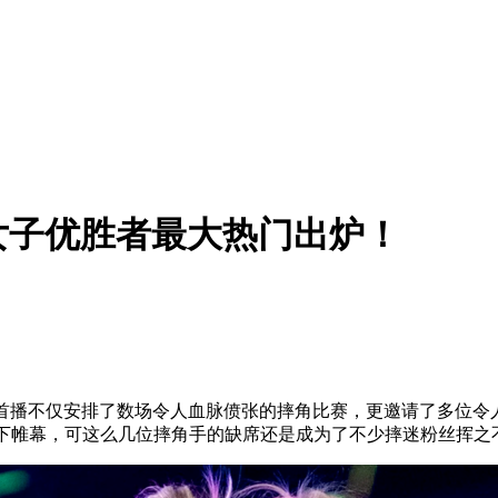
女子优胜者最大热门出炉！
首播不仅安排了数场令人血脉偾张的摔角比赛，更邀请了多位令
式落下帷幕，可这么几位摔角手的缺席还是成为了不少摔迷粉丝挥之