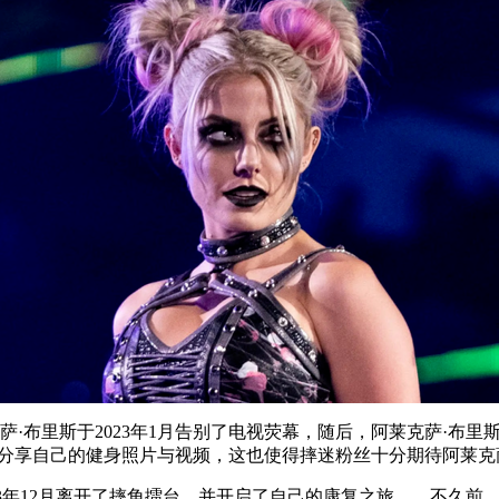
原因，阿莱克萨·布里斯于2023年1月告别了电视荧幕，随后，阿莱克
繁分享自己的健身照片与视频，这也使得摔迷粉丝十分期待阿莱克
23年12月离开了摔角擂台，并开启了自己的康复之旅……不久