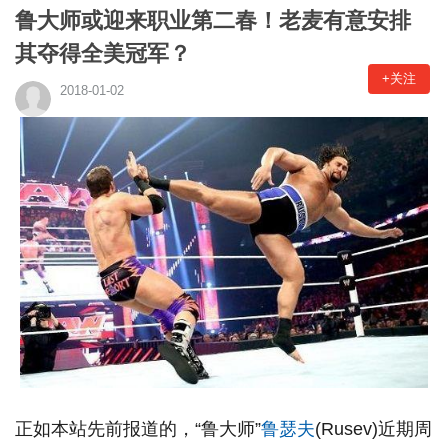
鲁大师或迎来职业第二春！老麦有意安排
其夺得全美冠军？
+关注
2018-01-02
正如本站先前报道的，“鲁大师”
鲁瑟夫
(Rusev)近期周